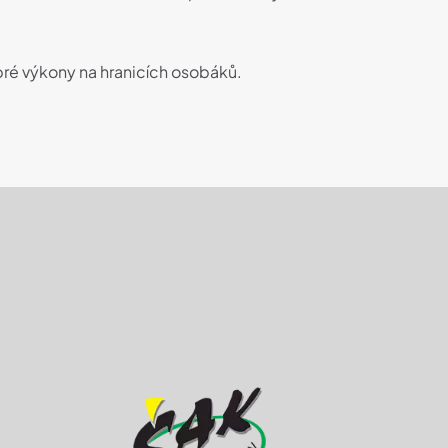
dobré výkony na hranicích osobáků.