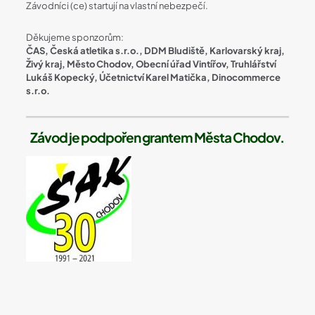
Závodníci (ce) startují na vlastní nebezpečí.
Děkujeme sponzorům:
ČAS, Česká atletika s.r.o., DDM Bludiště, Karlovarský kraj,
Živý kraj, Město Chodov, Obecní úřad Vintířov, Truhlářství
Lukáš Kopecký, Účetnictví Karel Matička, Dinocommerce
s.r.o.
Závod je podpořen grantem Města Chodov.