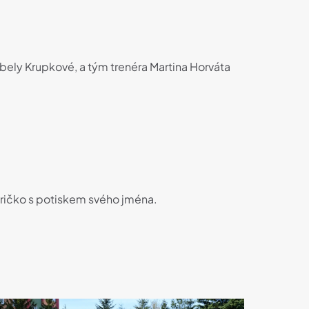
bely Krupkové, a tým trenéra Martina Horváta
 tričko s potiskem svého jména.