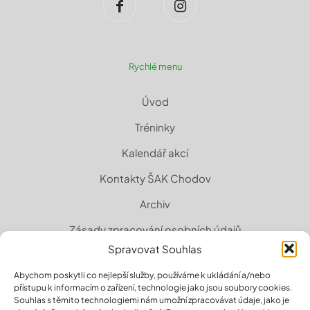
Rychlé menu
Úvod
Tréninky
Kalendář akcí
Kontakty ŠAK Chodov
Archiv
Zásady zpracování osobních údajů
Spravovat Souhlas
Zásady cookies (EU)
Abychom poskytli co nejlepší služby, používáme k ukládání a/nebo
přístupu k informacím o zařízení, technologie jako jsou soubory cookies.
Souhlas s těmito technologiemi nám umožní zpracovávat údaje, jako je