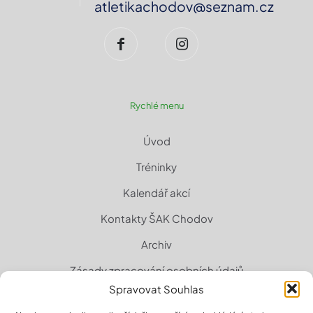
atletikachodov@seznam.cz
Rychlé menu
Úvod
Tréninky
Kalendář akcí
Kontakty ŠAK Chodov
Archiv
Zásady zpracování osobních údajů
Spravovat Souhlas
Zásady cookies (EU)