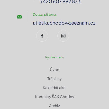
+420 607 992 873
Dotazy pište na:
atletikachodov@seznam.cz
Rychlé menu
Úvod
Tréninky
Kalendář akcí
Kontakty ŠAK Chodov
Archiv