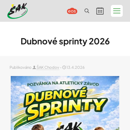
Dubnové sprinty 2026
Publikováno
ŠAK Chodov
-
13.4.2026