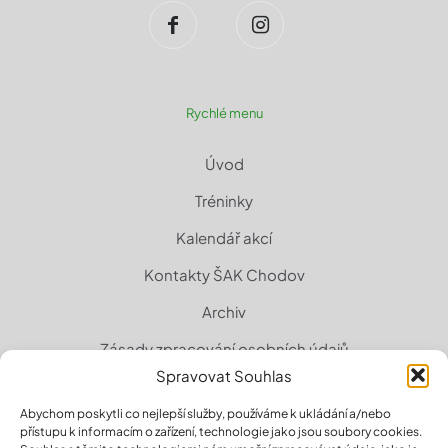
Rychlé menu
Úvod
Tréninky
Kalendář akcí
Kontakty ŠAK Chodov
Archiv
Zásady zpracování osobních údajů
Spravovat Souhlas
Zásady cookies (EU)
Abychom poskytli co nejlepší služby, používáme k ukládání a/nebo
přístupu k informacím o zařízení, technologie jako jsou soubory cookies.