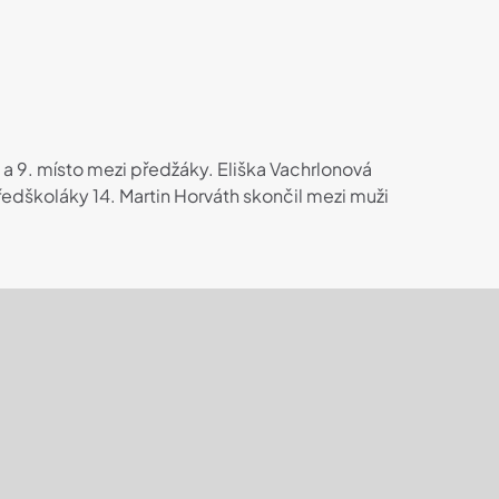
. a 9. místo mezi předžáky. Eliška Vachrlonová
edškoláky 14. Martin Horváth skončil mezi muži