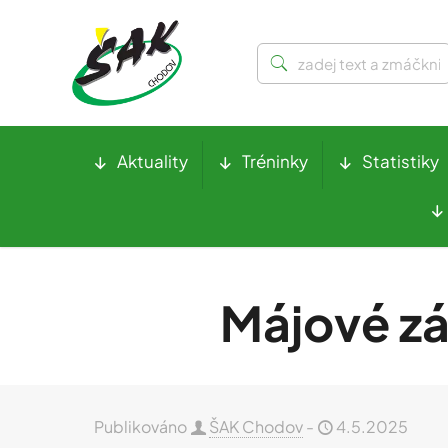
Aktuality
Tréninky
Statistiky
Májové zá
Publikováno
ŠAK Chodov
-
4.5.2025