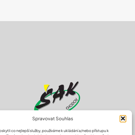
Spravovat Souhlas
kytli co nejlepší služby, používáme k ukládání a/nebo přístupu k
údajů