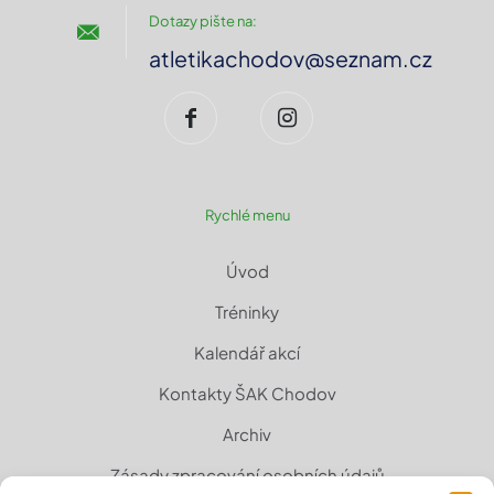
Dotazy pište na:
atletikachodov@seznam.cz
Rychlé menu
Úvod
Tréninky
Kalendář akcí
Kontakty ŠAK Chodov
Archiv
Zásady zpracování osobních údajů