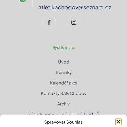
atletikachodov@seznam.cz
Rychlé menu
Úvod
Tréninky
Kalendář akcí
Kontakty ŠAK Chodov
Archiv
Zásady zpracování osobních údajů
Spravovat Souhlas
Zásady cookies (EU)