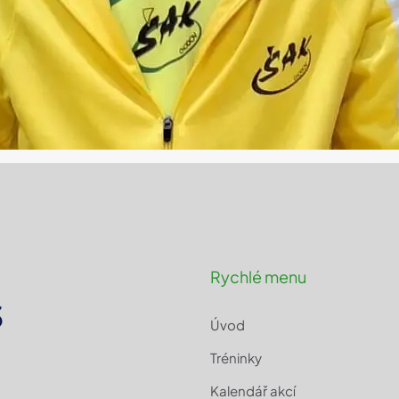
Rychlé menu
3
Úvod
Tréninky
Kalendář akcí