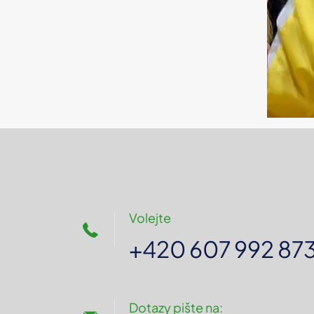
Volejte
+420 607 992 87
Dotazy pište na: