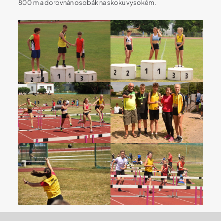
800 m a dorovnán osobák na skoku vysokém.