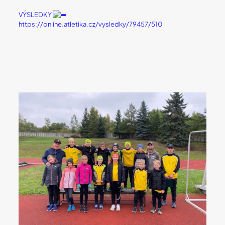
VÝSLEDKY
https://online.atletika.cz/vysledky/79457/510