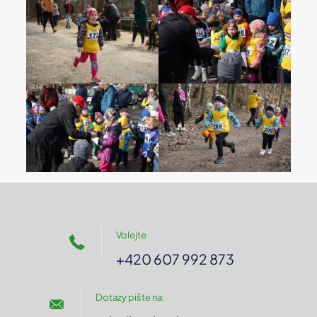
Volejte
+420 607 992 873
Dotazy pište na: