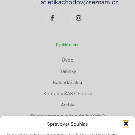
atletikachodov@seznam.cz
Rychlé menu
Úvod
Tréninky
Kalendář akcí
Kontakty ŠAK Chodov
Archiv
Zásady zpracování osobních údajů
Spravovat Souhlas
Zásady cookies (EU)