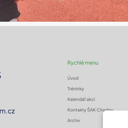
Rychlé menu
3
Úvod
Tréninky
Kalendář akcí
m.cz
Kontakty ŠAK Chodov
Archiv