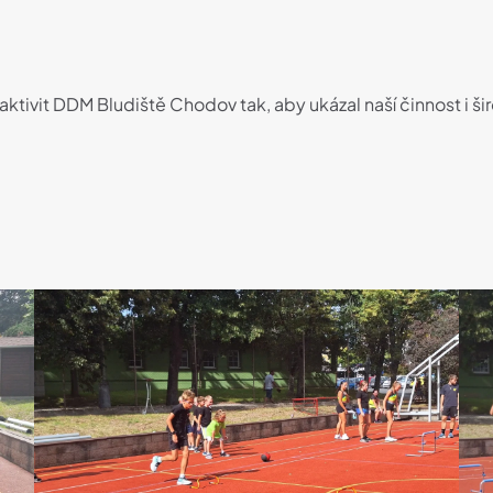
aktivit DDM Bludiště Chodov tak, aby ukázal naší činnost i š