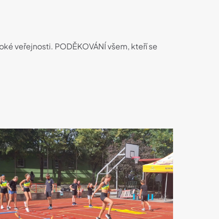
iroké veřejnosti. PODĚKOVÁNÍ všem, kteří se