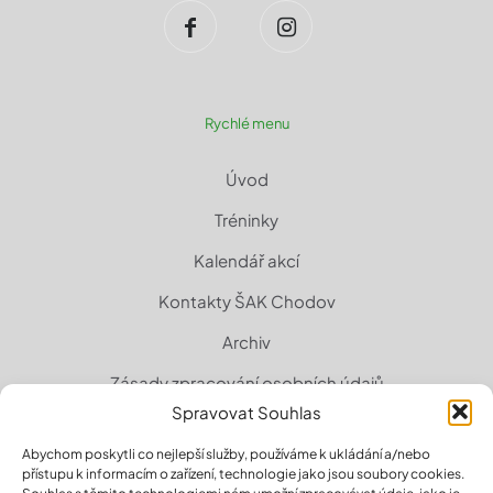
Rychlé menu
Úvod
Tréninky
Kalendář akcí
Kontakty ŠAK Chodov
Archiv
Zásady zpracování osobních údajů
Spravovat Souhlas
Zásady cookies (EU)
Abychom poskytli co nejlepší služby, používáme k ukládání a/nebo
přístupu k informacím o zařízení, technologie jako jsou soubory cookies.