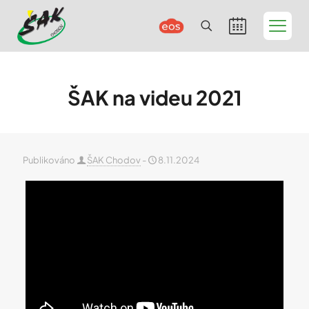
ŠAK na videu 2021
Publikováno
ŠAK Chodov
-
8.11.2024