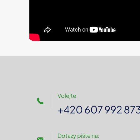
Volejte
+420 607 992 87
Dotazy pište na: