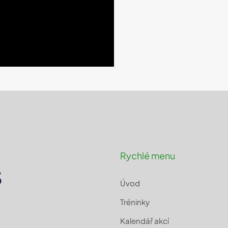
Rychlé menu
3
Úvod
Tréninky
Kalendář akcí