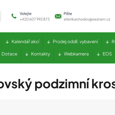
Volejte
Pište
+420 607 992 873
atletikachodov@seznam.cz
Kalendář akcí
Prodej oddíl. vybavení
R
Dotace
Kontakty
Webkamera
EOS
ovský podzimní kro