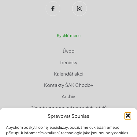
Rychlé menu
Úvod
Tréninky
Kalendář akcí
Kontakty ŠAK Chodov
Archiv
Zásady zpracování osobních údajů
Spravovat Souhlas
Zásady cookies (EU)
Abychom poskytli co nejlepší služby, používáme k ukládání a/nebo
přístupu k informacím o zařízení, technologie jako jsou soubory cookies.