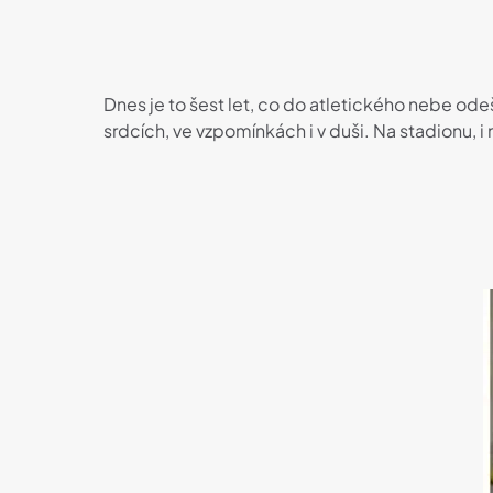
Dnes je to šest let, co do atletického nebe od
srdcích, ve vzpomínkách i v duši. Na stadionu, 