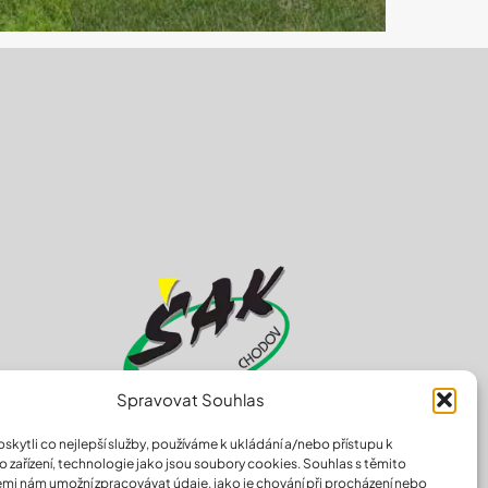
Spravovat Souhlas
kytli co nejlepší služby, používáme k ukládání a/nebo přístupu k
údajů
 zařízení, technologie jako jsou soubory cookies. Souhlas s těmito
mi nám umožní zpracovávat údaje, jako je chování při procházení nebo